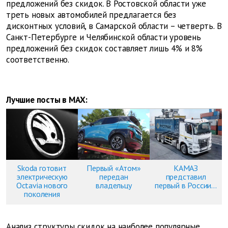
предложений без скидок. В Ростовской области уже
треть новых автомобилей предлагается без
дисконтных условий, в Самарской области – четверть. В
Санкт-Петербурге и Челябинской области уровень
предложений без скидок составляет лишь 4% и 8%
соответственно.
Лучшие посты в MAX:
Skoda готовит
Первый «Атом»
КАМАЗ
электрическую
передан
представил
Octavia нового
владельцу
первый в России...
поколения
Анализ структуры скидок на наиболее популярные