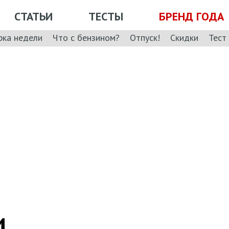
СТАТЬИ
ТЕСТЫ
БРЕНД ГОДА
рка недели
Что с бензином?
Отпуск!
Скидки
Тест
и