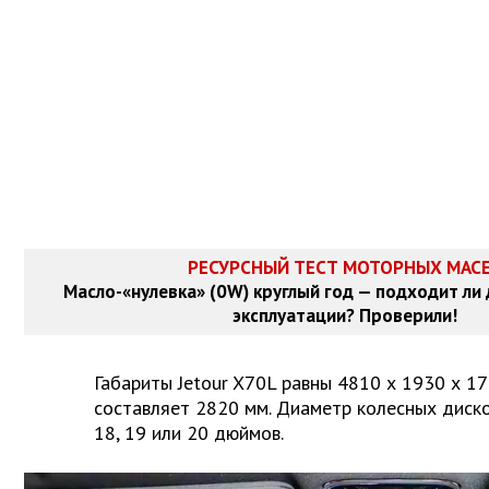
РЕСУРСНЫЙ ТЕСТ МОТОРНЫХ МАС
Масло-«нулевка» (0W) круглый год — подходит ли
эксплуатации? Проверили!
Габариты Jetour X70L равны 4810 х 1930 х 17
составляет 2820 мм. Диаметр колесных диско
18, 19 или 20 дюймов.