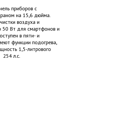
нель приборов с
раном на 15,6 дюйма.
чистки воздуха и
 50 Вт для смартфонов и
оступен в пяти- и
меют функции подогрева,
ощность 1,5-литрового
254 л.с.