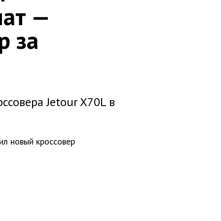
мат —
р за
ссовера Jetour X70L в
ил новый кроссовер