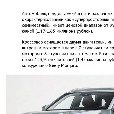
Автомобиль, предлагаемый в пяти различных
охарактеризованный как «суперпросторный п
семиместный», имеет ценовой диапазон от 99
юаней (1,17-1,65 миллиона рублей).
Кроссовер оснащается двумя двигательными 
литровым мотором в паре с 7-ступенчатым «
мотором с 8-ступенчатым автоматом. Базова
стоит 123,9 тысячи юаней (1,45 миллиона ру
конкуренцию Geely Monjaro.