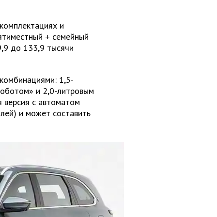
 комплектациях и
ятиместный + семейный
,9 до 133,9 тысячи
комбинациями: 1,5-
роботом» и 2,0-литровым
я версия с автоматом
блей) и может составить