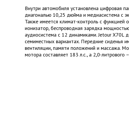
Внутри автомобиля установлена цифровая па
диагональю 10,25 дюйма и медиасистема с эк
Также имеется климат-контроль с функцией о
ионизатор, беспроводная зарядка мощностью
аудиосистема с 12 динамиками. Jetour X70L д
семиместных вариантах. Передние сиденья и
вентиляции, памяти положений и массажа. М
мотора составляет 183 л.с., а 2,0-литрового
–