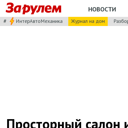
НОВОСТИ
#
ИнтерАвтоМеханика
Журнал на дом
Разбо
Просторный салон 