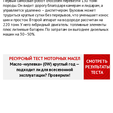
Первый самосвал-робот способен перевезти 130 тонн
породы. Он видит дорогу благодаря камерам и лидарам, а
управляется удаленно – диспетчером. Грузовик может
трудиться круглые сутки без перерывов, что уменьшает износ
шин и простои. Второй аппарат на водороде рассчитан на
220 тонн. У него гибридный двигатель: топливные элементы
плюс литиевые батареи. По затратам он выгоднее дизельных
машин на 30–50%.
РЕСУРСНЫЙ ТЕСТ МОТОРНЫХ МАСЕЛ
СМОТРЕТЬ
Масло-«нулевка» (0W) круглый год —
РЕЗУЛЬТАТЫ
подходит ли для всесезонной
ТЕСТА
эксплуатации? Проверили!