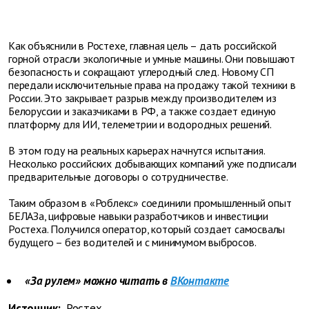
Как объяснили в Ростехе, главная цель – дать российской
горной отрасли экологичные и умные машины. Они повышают
безопасность и сокращают углеродный след. Новому СП
передали исключительные права на продажу такой техники в
России. Это закрывает разрыв между производителем из
Белоруссии и заказчиками в РФ, а также создает единую
платформу для ИИ, телеметрии и водородных решений.
В этом году на реальных карьерах начнутся испытания.
Несколько российских добывающих компаний уже подписали
предварительные договоры о сотрудничестве.
Таким образом в «Роблекс» соединили промышленный опыт
БЕЛАЗа, цифровые навыки разработчиков и инвестиции
Ростеха. Получился оператор, который создает самосвалы
будущего – без водителей и с минимумом выбросов.
«За рулем» можно читать в
ВКонтакте
Источник:
Ростех