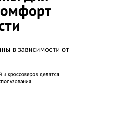
 комфорт
сти
ины в зависимости от
 и кроссоверов делятся
спользования.