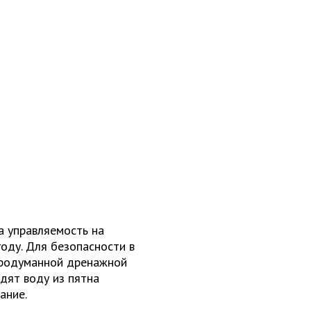
а управляемость на
оду. Для безопасности в
продуманной дренажной
дят воду из пятна
ание.