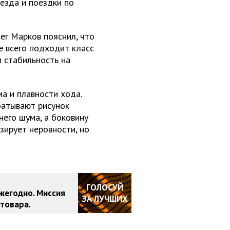
езда и поездки по
ег Марков пояснил, что
е всего подходит класс
 стабильность на
а и плавности хода.
батывают рисунок
него шума, а боковину
зирует неровности, но
ГОЛОСУЙ
жегодно. Миссия
ЗА ЛУЧШИХ
товара.