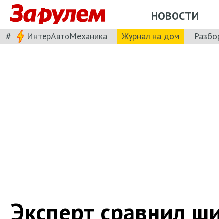
НОВОСТИ
#
ИнтерАвтоМеханика
Журнал на дом
Разбо
Эксперт сравнил ш