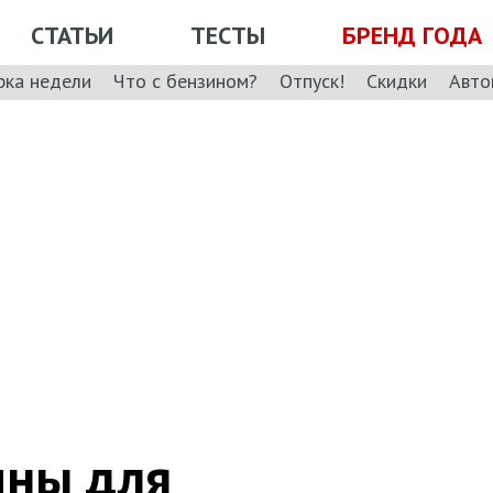
СТАТЬИ
ТЕСТЫ
БРЕНД ГОДА
рка недели
Что с бензином?
Отпуск!
Скидки
Авто
ины для