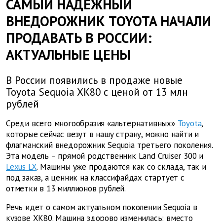
САМЫЙ НАДЕЖНЫЙ
ВНЕДОРОЖНИК TOYOTA НАЧАЛИ
ПРОДАВАТЬ В РОССИИ:
АКТУАЛЬНЫЕ ЦЕНЫ
В России появились в продаже новые
Toyota Sequoia XK80 с ценой от 13 млн
рублей
Среди всего многообразия «альтернативных»
Toyota
,
которые сейчас везут в нашу страну, можно найти и
флагманский внедорожник Sequoia третьего поколения.
Эта модель – прямой родственник Land Cruiser 300 и
Lexus LX
. Машины уже продаются как со склада, так и
под заказ, а ценник на классифайдах стартует с
отметки в 13 миллионов рублей.
Речь идет о самом актуальном поколении Sequoia в
кузове XK80. Машина здорово изменилась: вместо