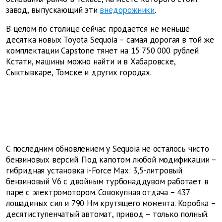
завод, выпускающий эти
внедорожники
.
В целом по столице сейчас продается не меньше
десятка новых Toyota Sequoia – самая дорогая в той же
комплектации Capstone тянет на 15 750 000 рублей.
Кстати, машины можно найти и в Хабаровске,
Сыктывкаре, Томске и других городах.
С последним обновлением у Sequoia не осталось чисто
бензиновых версий. Под капотом любой модификации –
гибридная установка i-Force Max: 3,5-литровый
бензиновый V6 с двойным турбонаддувом работает в
паре с электромотором. Совокупная отдача – 437
лошадиных сил и 790 Нм крутящего момента. Коробка –
десятиступенчатый автомат, привод – только полный.