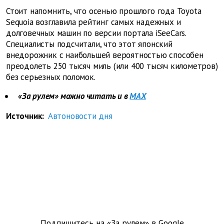
Стоит напомнить, что осенью прошлого года Toyota
Sequoia возглавила рейтинг самых надежных и
долговечных машин по версии портала iSeeCars.
Специалисты подсчитали, что этот японский
внедорожник с наибольшей вероятностью способен
преодолеть 250 тысяч миль (или 400 тысяч километров)
без серьезных поломок.
«За рулем» можно читать и в
MAX
Источник:
Автоновости дня
Подпишитесь на «За рулем» в
Google