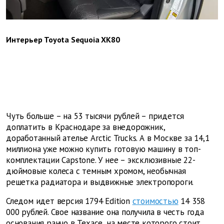
Интерьер Toyota Sequoia XK80
Чуть больше – на 53 тысячи рублей – придется
доплатить в Краснодаре за внедорожник,
доработанный ателье Arctic Trucks. А в Москве за 14,1
миллиона уже можно купить готовую машину в топ-
комплектации Capstone. У нее – эксклюзивные 22-
дюймовые колеса с темным хромом, необычная
решетка радиатора и выдвижные электропороги.
Следом идет версия 1794 Edition
стоимостью
14 358
000 рублей. Свое название она получила в честь года
основания ранчо в Техасе, на месте которого стоит