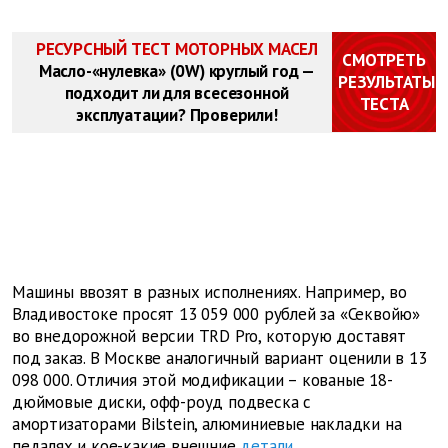
РЕСУРСНЫЙ ТЕСТ МОТОРНЫХ МАСЕЛ
СМОТРЕТЬ
Масло-«нулевка» (0W) круглый год —
РЕЗУЛЬТАТЫ
подходит ли для всесезонной
ТЕСТА
эксплуатации? Проверили!
Машины ввозят в разных исполнениях. Например, во
Владивостоке просят 13 059 000 рублей за «Секвойю»
во внедорожной версии TRD Pro, которую доставят
под заказ. В Москве аналогичный вариант оценили в 13
098 000. Отличия этой модификации – кованые 18-
дюймовые диски, офф-роуд подвеска с
амортизаторами Bilstein, алюминиевые накладки на
педалях и кое-какие внешние
детали
.