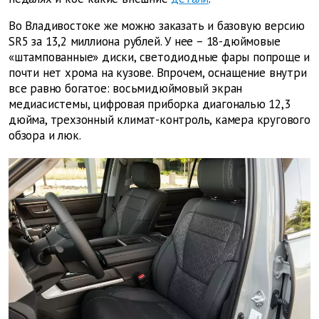
Во Владивостоке же можно заказать и базовую версию
SR5 за 13,2 миллиона рублей. У нее – 18-дюймовые
«штампованные» диски, светодиодные фары попроще и
почти нет хрома на кузове. Впрочем, оснащение внутри
все равно богатое: восьмидюймовый экран
медиасистемы, цифровая приборка диагональю 12,3
дюйма, трехзонный климат-контроль, камера кругового
обзора и люк.