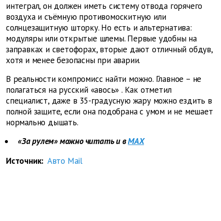
интеграл, он должен иметь систему отвода горячего
воздуха и съёмную противомоскитную или
солнцезащитную шторку. Но есть и альтернатива:
модуляры или открытые шлемы. Первые удобны на
заправках и светофорах, вторые дают отличный обдув,
хотя и менее безопасны при аварии.
В реальности компромисс найти можно. Главное – не
полагаться на русский
«авось»
. Как отметил
специалист, даже в 35-градусную жару можно ездить в
полной защите, если она подобрана с умом и не мешает
нормально дышать.
«За рулем» можно читать и в
MAX
Источник:
Авто Mail