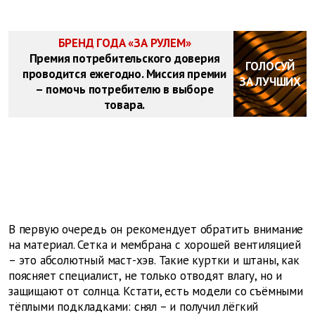
БРЕНД ГОДА «ЗА РУЛЕМ»
Премия потребительского доверия
ГОЛОСУЙ
проводится ежегодно. Миссия премии
ЗА ЛУЧШИХ
– помочь потребителю в выборе
товара.
В первую очередь он рекомендует обратить внимание
на материал. Сетка и мембрана с хорошей вентиляцией
– это абсолютный маст-хэв. Такие куртки и штаны, как
поясняет специалист, не только отводят влагу, но и
защищают от солнца. Кстати, есть модели со съёмными
тёплыми подкладками: снял – и получил лёгкий