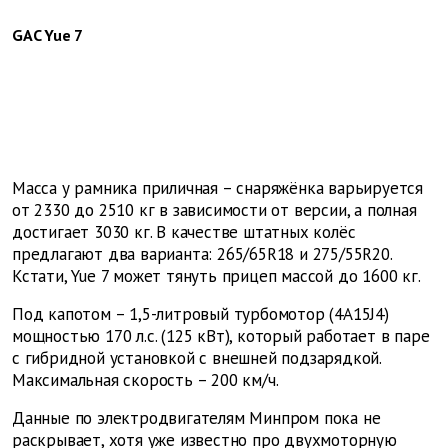
GAC Yue 7
Масса у рамника приличная – снаряжёнка варьируется
от 2330 до 2510 кг в зависимости от версии, а полная
достигает 3030 кг. В качестве штатных колёс
предлагают два варианта: 265/65R18 и 275/55R20.
Кстати, Yue 7 может тянуть прицеп массой до 1600 кг.
Под капотом – 1,5-литровый турбомотор (4A15J4)
мощностью 170 л.с. (125 кВт), который работает в паре
с гибридной установкой с внешней подзарядкой.
Максимальная скорость – 200 км/ч.
Данные по электродвигателям Минпром пока не
раскрывает, хотя уже известно про двухмоторную