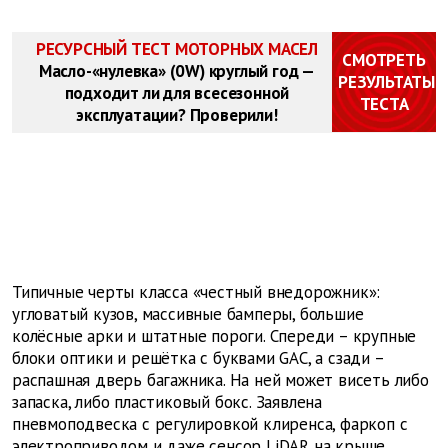
РЕСУРСНЫЙ ТЕСТ МОТОРНЫХ МАСЕЛ
СМОТРЕТЬ
Масло-«нулевка» (0W) круглый год —
РЕЗУЛЬТАТЫ
подходит ли для всесезонной
ТЕСТА
эксплуатации? Проверили!
Типичные черты класса «честный внедорожник»:
угловатый кузов, массивные бамперы, большие
колёсные арки и штатные пороги. Спереди – крупные
блоки оптики и решётка с буквами GAC, а сзади –
распашная дверь багажника. На ней может висеть либо
запаска, либо пластиковый бокс. Заявлена
пневмоподвеска с регулировкой клиренса, фаркоп с
электроприводом и даже сенсор LiDAR на крыше.