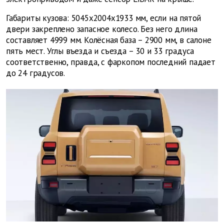
Габариты кузова: 5045х2004х1933 мм, если на пятой
двери закреплено запасное колесо. Без него длина
составляет 4999 мм. Колёсная база – 2900 мм, в салоне
пять мест. Углы въезда и съезда – 30 и 33 градуса
соответственно, правда, с фаркопом последний падает
до 24 градусов.