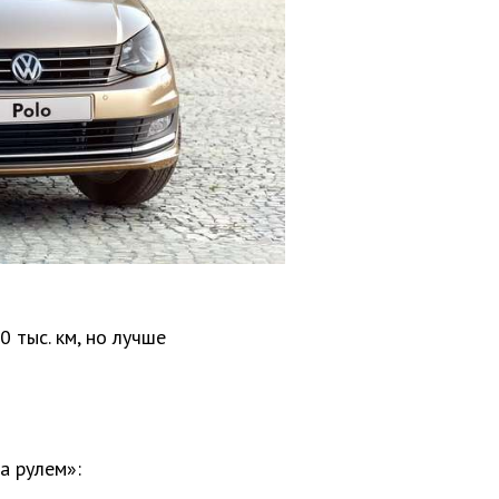
 тыс. км, но лучше
а рулем»: