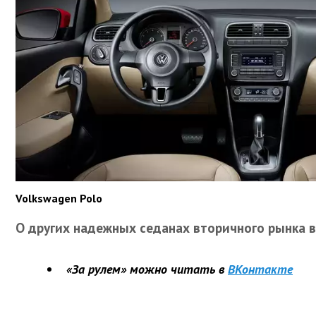
Volkswagen Polo
О других надежных седанах вторичного рынка 
«За рулем» можно читать в
ВКонтакте