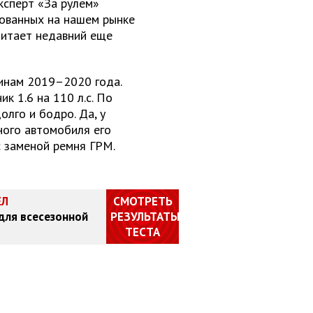
Эксперт «За рулем»
зованных на нашем рынке
читает недавний еще
инам 2019–2020 года.
к 1.6 на 110 л.с. По
олго и бодро. Да, у
ного автомобиля его
 с заменой ремня ГРМ.
ЕЛ
СМОТРЕТЬ
 для всесезонной
РЕЗУЛЬТАТЫ
ТЕСТА