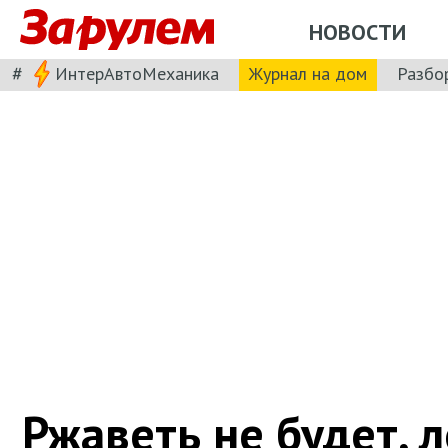
НОВОСТИ
#
ИнтерАвтоМеханика
Журнал на дом
Разбо
Ржаветь не будет, 