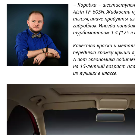
– Коробка – шестиступе
Aisin TF-60SN. Жидкость 
тысяч, иначе продукты и
гидроблок. Иногда попада
турбомотором 1.4 (125 л.с
Качество краски и металла
переднюю кромку крыши лу
А вот эргономика водите
на 15-летний возраст пла
из лучших в классе.