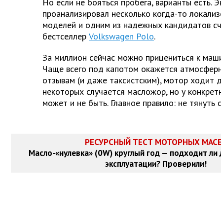
Но если не бояться пробега, варианты есть. 
проанализировал несколько когда-то локали
моделей и одним из надежных кандидатов с
бестселлер
Volkswagen Polo
.
За миллион сейчас можно прицениться к маш
Чаще всего под капотом окажется атмосферни
отзывам (и даже таксистским), мотор ходит д
некоторых случается масложор, но у конкрет
может и не быть. Главное правило: не тянуть
РЕСУРСНЫЙ ТЕСТ МОТОРНЫХ МАС
Масло-«нулевка» (0W) круглый год — подходит ли
эксплуатации? Проверили!