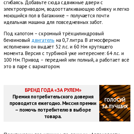
сгибаясь. Добавьте сюда сдвижные двери с
электроприводом, водоотталкивающую обивку и легко
моющийся пол в багажнике – получается почти
идеальная машина для повседневных забот.
Под капотом – скромный трёхцилиндровый
бензиновый
двигатель
на 0,7 литра. В атмосферном
исполнении он выдаёт 52 л.с. и 60 Нм крутящего
момента. Версия с турбиной уже интереснее: 64 л.с. и
100 Нм. Привод – передний или полный, а работает всё
это в паре с вариатором.
БРЕНД ГОДА «ЗА РУЛЕМ»
Премия потребительского доверия
ГОЛОСУЙ
проводится ежегодно. Миссия премии
ЗА ЛУЧШИХ
– помочь потребителю в выборе
товара.