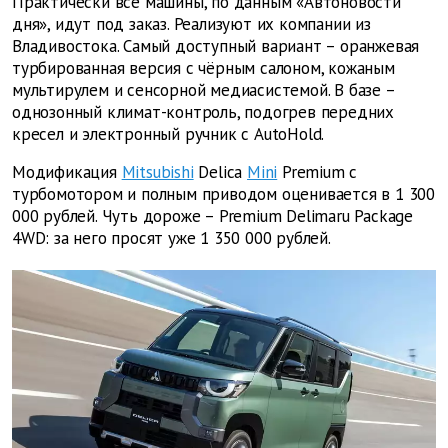
Практически все машины, по данным «Автоновости
дня», идут под заказ. Реализуют их компании из
Владивостока. Самый доступный вариант – оранжевая
турбированная версия с чёрным салоном, кожаным
мультирулем и сенсорной медиасистемой. В базе –
однозонный климат-контроль, подогрев передних
кресел и электронный ручник с AutoHold.
Модификация
Mitsubishi
Delica
Mini
Premium с
турбомотором и полным приводом оценивается в 1 300
000 рублей. Чуть дороже – Premium Delimaru Package
4WD: за него просят уже 1 350 000 рублей.