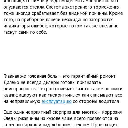
добавил, что зимой у ряда моделей самопроизвольно
опускаются стекла. Система экстренного торможения
тоже иногда срабатывает без видимой причины. Кроме
того, на приборной панели неожиданно загораются
индикаторы ошибок, которые потом так же внезапно
гаснут сами по себе.
Главная же головная боль – это гарантийный ремонт.
Далеко не всегда дилеры готовы признавать
неисправность. Петров отмечает: часто такие поломки
квалифицируют как «некритичные» или списывают все
на неправильную
эксплуатацию
со стороны водителя.
Еще один неприятный сюрприз для многих – коррозия.
Следы ржавчины на кузове чаще всего появляются на
колесных арках и над лобовым стеклом. Происходит