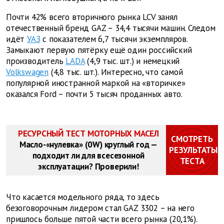
Почти 42% всего вторичного рынка LCV занял
отечественный бренд GAZ – 34,4 тысячи машин. Следом
идёт
УАЗ
с показателем 6,7 тысячи экземпляров.
Замыкают первую пятёрку ещё один российский
производитель
LADA
(4,9 тыс. шт.) и немецкий
Volkswagen
(4,8 тыс. шт.). Интересно, что самой
популярной иностранной маркой на «вторичке»
оказался Ford – почти 5 тысяч проданных авто.
РЕСУРСНЫЙ ТЕСТ МОТОРНЫХ МАСЕЛ
СМОТРЕТЬ
Масло-«нулевка» (0W) круглый год —
РЕЗУЛЬТАТЫ
подходит ли для всесезонной
ТЕСТА
эксплуатации? Проверили!
Что касается модельного ряда, то здесь
безоговорочным лидером стал GAZ 3302 – на него
пришлось больше пятой части всего рынка (20,1%).