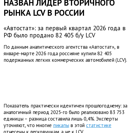
НАЗВАН ЛИДЕР ВТОРИЧНОГО
РЫНКА LCV В РОССИИ
«Автостат»: за первый квартал 2026 года в
РФ было продано 82 405 б/у LCV
По данным аналитического агентства «Автостат», в
январе-марте 2026 года россияне купили 82 405
подержанных легких коммерческих автомобилей (LCV).
Показатель практически идентичен прошлогоднему: за
аналогичный период 2025-го было реализовано 83 753
единицы – разница составила лишь 0,4%. Эксперты
уточняют, что многие
пикапы
в этой
статистике
отнесены к легковушкам, а не к LCV.