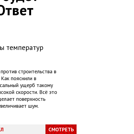
Ответ
ы температур
против строительства в
 Как пояснили в
ссальный ущерб такому
сокой скорости. Всё это
делает поверхность
увеличивает шум.
ЕЛ
СМОТРЕТЬ