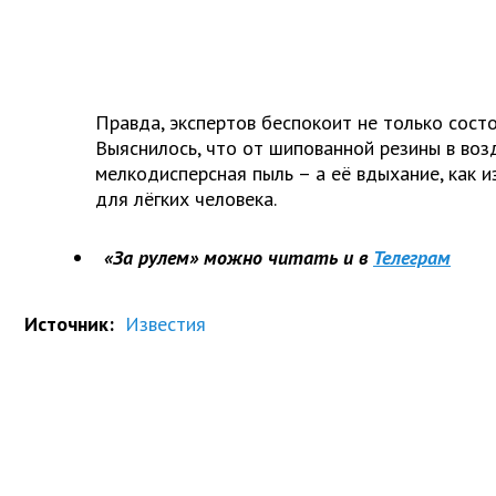
Правда, экспертов беспокоит не только сост
Выяснилось, что от шипованной резины в во
мелкодисперсная пыль – а её вдыхание, как и
для лёгких человека.
«За рулем» можно читать и в
Телеграм
Источник:
Известия