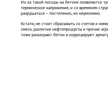
Из-за такой погоды на бетоне появляются тр
термическое напряжение, и со временем стру
разрушаться – постепенно, но неумолимо.
Кстати, не стоит сбрасывать со счетов и хи
смеси, разлитые нефтепродукты и прочие агр
тоже разъедают бетон и корродируют армату