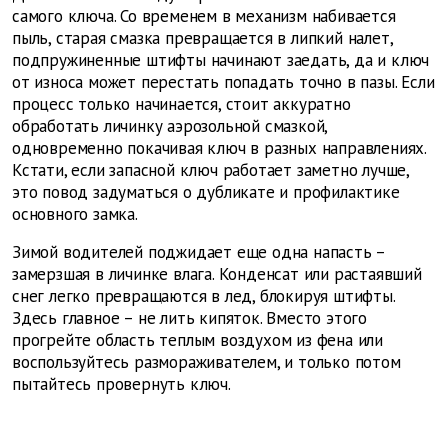
самого ключа. Со временем в механизм набивается
пыль, старая смазка превращается в липкий налет,
подпружиненные штифты начинают заедать, да и ключ
от износа может перестать попадать точно в пазы. Если
процесс только начинается, стоит аккуратно
обработать личинку аэрозольной смазкой,
одновременно покачивая ключ в разных направлениях.
Кстати, если запасной ключ работает заметно лучше,
это повод задуматься о дубликате и профилактике
основного замка.
Зимой водителей поджидает еще одна напасть –
замерзшая в личинке влага. Конденсат или растаявший
снег легко превращаются в лед, блокируя штифты.
Здесь главное – не лить кипяток. Вместо этого
прогрейте область теплым воздухом из фена или
воспользуйтесь размораживателем, и только потом
пытайтесь провернуть ключ.