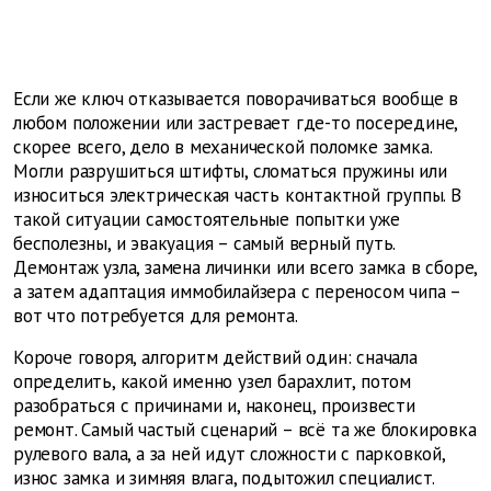
Если же ключ отказывается поворачиваться вообще в
любом положении или застревает где-то посередине,
скорее всего, дело в механической поломке замка.
Могли разрушиться штифты, сломаться пружины или
износиться электрическая часть контактной группы. В
такой ситуации самостоятельные попытки уже
бесполезны, и эвакуация – самый верный путь.
Демонтаж узла, замена личинки или всего замка в сборе,
а затем адаптация иммобилайзера с переносом чипа –
вот что потребуется для ремонта.
Короче говоря, алгоритм действий один: сначала
определить, какой именно узел барахлит, потом
разобраться с причинами и, наконец, произвести
ремонт. Самый частый сценарий – всё та же блокировка
рулевого вала, а за ней идут сложности с парковкой,
износ замка и зимняя влага, подытожил специалист.