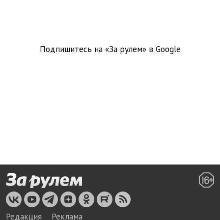
Подпишитесь на «За рулем» в
Google
Редакция
Реклама