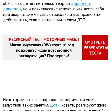
объяснять детям не только теорию
дорожного
движения
, но и практические аспекты: как вести себя
при аварии, зачем нужна страховка и как правильно
действовать, если ты стал свидетелем ДТП.
РЕСУРСНЫЙ ТЕСТ МОТОРНЫХ МАСЕЛ
СМОТРЕТЬ
Масло-«нулевка» (0W) круглый год —
РЕЗУЛЬТАТЫ
подходит ли для всесезонной
ТЕСТА
эксплуатации? Проверили!
Некоторые школы в порядке эксперимента уже
запустили такие занятия.
Дети
, кстати, реагируют живо
– тема для них оказывается на удивление актуальной.