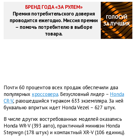
БРЕНД ГОДА «ЗА РУЛЕМ»
Премия потребительского доверия
ГОЛОСУЙ
проводится ежегодно. Миссия премии
ЗА ЛУЧШИХ
– помочь потребителю в выборе
товара.
Почти 60 процентов всех продаж обеспечили два
популярных
кроссовера
. Безусловный лидер –
Honda
CR-V
, разошедшийся тиражом 633 экземпляра. За ней
буквально впритык идет Honda Vezel – 627 штук.
В числе других востребованных моделей оказались
Honda WR-V (393 авто), практичный минивэн Honda
Stepwgn (178 штук) и компактный XR-V (106 единиц).