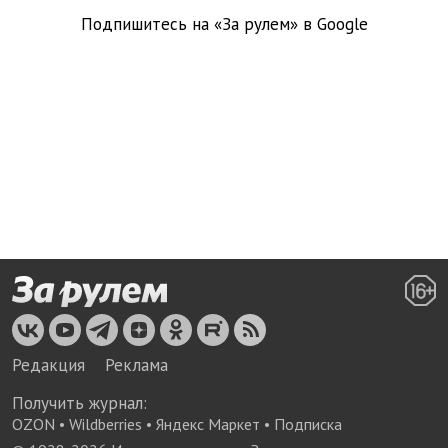
Подпишитесь на «За рулем» в
Google
Редакция
Реклама
Получить журнал:
OZON
•
Wildberries
•
Яндекс Маркет
•
Подписка