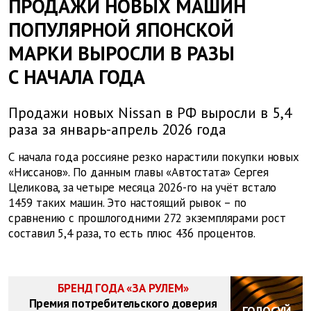
ПРОДАЖИ НОВЫХ МАШИН
ПОПУЛЯРНОЙ ЯПОНСКОЙ
МАРКИ ВЫРОСЛИ В РАЗЫ
С НАЧАЛА ГОДА
Продажи новых Nissan в РФ выросли в 5,4
раза за январь-апрель 2026 года
С начала года россияне резко нарастили покупки новых
«Ниссанов». По данным главы «Автостата» Сергея
Целикова, за четыре месяца 2026-го на учёт встало
1459 таких машин. Это настоящий рывок – по
сравнению с прошлогодними 272 экземплярами рост
составил 5,4 раза, то есть плюс 436 процентов.
БРЕНД ГОДА «ЗА РУЛЕМ»
Премия потребительского доверия