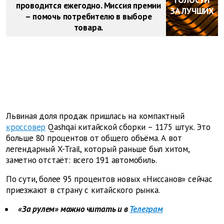
ГОЛОСУЙ
проводится ежегодно. Миссия премии
ЗА ЛУЧШИХ
– помочь потребителю в выборе
товара.
Львиная доля продаж пришлась на компактный
кроссовер
Qashqai китайской сборки – 1175 штук. Это
больше 80 процентов от общего объёма. А вот
легендарный X-Trail, который раньше был хитом,
заметно отстаёт: всего 191 автомобиль.
По сути, более 95 процентов новых «Ниссанов» сейчас
приезжают в страну с китайского рынка.
«За рулем» можно читать и в
Телеграм