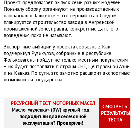
Проект предполагает выпуск семи разных моделей.
Поначалу сборку организуют на производственных
площадках в Ташкенте – это первый этап. Следом
планируется строительство завода в Ангренской
промышленной зоне, правда, конкретные даты его
возведения пока не называют.
Экспортные амбиции у проекта серьезные. Как
подчеркнул Рузикулов, собранные в республике
Фольксвагены пойдут не только местным покупателям
– их будут поставлять в страны СНГ, Центральной Азии
и на Кавказ. По сути, это заметно расширит экспортные
возможности государства.
РЕСУРСНЫЙ ТЕСТ МОТОРНЫХ МАСЕЛ
СМОТРЕТЬ
Масло-«нулевка» (0W) круглый год —
РЕЗУЛЬТАТЫ
подходит ли для всесезонной
ТЕСТА
эксплуатации? Проверили!