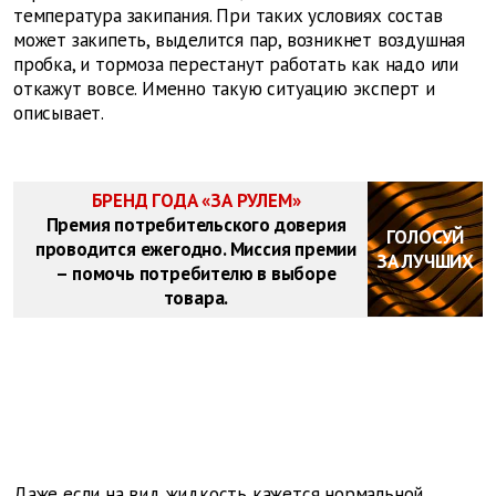
температура закипания. При таких условиях состав
может закипеть, выделится пар, возникнет воздушная
пробка, и тормоза перестанут работать как надо или
откажут вовсе. Именно такую ситуацию эксперт и
описывает.
БРЕНД ГОДА «ЗА РУЛЕМ»
Премия потребительского доверия
ГОЛОСУЙ
проводится ежегодно. Миссия премии
ЗА ЛУЧШИХ
– помочь потребителю в выборе
товара.
Даже если на вид жидкость кажется нормальной,