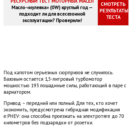
РЕСУРСНЫЙ ТЕСТ МОТОРНЫХ МАСЕЛ
СМОТРЕТЬ
Масло-«нулевка» (0W) круглый год —
РЕЗУЛЬТАТЫ
подходит ли для всесезонной
ТЕСТА
эксплуатации? Проверили!
Под капотом серьезных сюрпризов не случилось.
Базовым остается 1,5-литровый турбомотор
мощностью 193 лошадиные силы, работающий в паре с
вариатором.
Привод – передний или полный. Для тех, кто хочет
экономить, предусмотрена гибридная модификация
e:PHEV: она способна проезжать на электротяге до 70
километров без подзарядки от розетки.