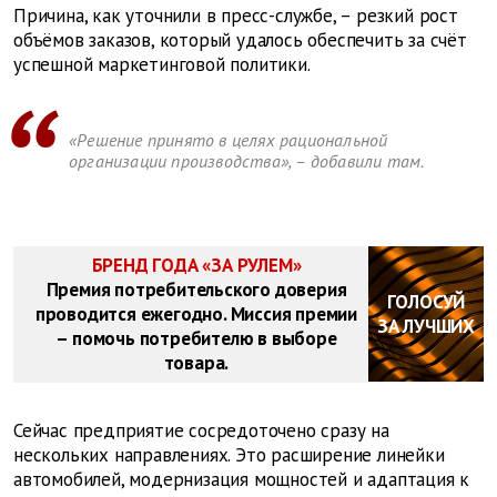
Причина, как уточнили в пресс-службе, – резкий рост
объёмов заказов, который удалось обеспечить за счёт
успешной маркетинговой политики.
«Решение принято в целях рациональной
организации производства», – добавили там.
БРЕНД ГОДА «ЗА РУЛЕМ»
Премия потребительского доверия
ГОЛОСУЙ
проводится ежегодно. Миссия премии
ЗА ЛУЧШИХ
– помочь потребителю в выборе
товара.
Сейчас предприятие сосредоточено сразу на
нескольких направлениях. Это расширение линейки
автомобилей, модернизация мощностей и адаптация к