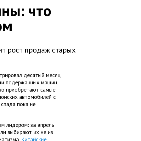
ны: что
ом
ит рост продаж старых
трировал десятый месяц
ячи подержанных машин.
вно приобретают самые
понских автомобилей с
 спада пока не
м лидером: за апрель
ли выбирают их не из
матизма.
Китайские