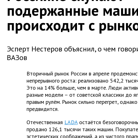
подержанные маши
происходит с рынк
Эсперт Нестеров объяснил, о чем говор
ВАЗов
Вторичный рынок России в апреле продемонс
непрерывного роста: реализовано 542,2 тыс
Это на 14% больше, чем в марте. Люди акти
разные модели – от советской классики до я
правым рулём. Рынок сильно перегрет, однако
предвидится.
Отечественная
LADA
остаётся безоговорочны
продано 126,1 тысячи таких машин. Покупате
эстетических соображений, а из чистого праг