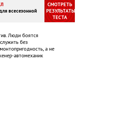
ЕЛ
СМОТРЕТЬ
 для всесезонной
РЕЗУЛЬТАТЫ
ТЕСТА
тив. Люди боятся
служить без
монтопригодность, а не
нженер-автомеханик