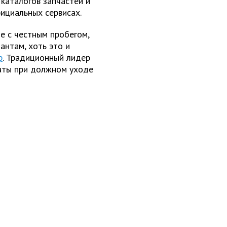
 каталогов запчастей и
ициальных сервисах.
е с честным пробегом,
антам, хоть это и
р
. Традиционный лидер
гаты при должном уходе