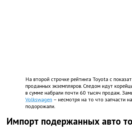
На второй строчке рейтинга Toyota с показа
проданных экземпляров. Следом идут корейцы
в сумме набрали почти 60 тысяч продаж. Зам
Volkswagen
– несмотря на то что запчасти на
подорожали.
Импорт подержанных авто т