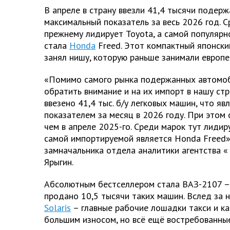
В апреле в страну ввезли 41,4 тысячи подер
максимальный показатель за весь 2026 год. 
прежнему лидирует Toyota, а самой популяр
стала
Honda
Freed. Этот компактный японски
занял нишу, которую раньше занимали европе
«Помимо самого рынка подержанных автомоб
обратить внимание и на их импорт в нашу стра
ввезено 41,4 тыс. б/у легковых машин, что я
показателем за месяц в 2026 году. При этом
чем в апреле 2025-го. Среди марок тут лидир
самой импортируемой является Honda Freed»
замначальника отдела аналитики агентства «
Ярыгин.
Абсолютным бестселлером стала ВАЗ-2107 – 
продано 10,5 тысячи таких машин. Вслед за 
Solaris
– главные рабочие лошадки такси и кар
большим износом, но всё ещё востребованные