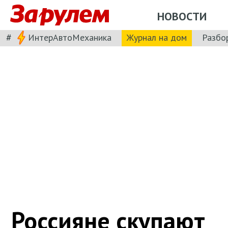
НОВОСТИ
#
ИнтерАвтоМеханика
Журнал на дом
Разбо
Россияне скупают