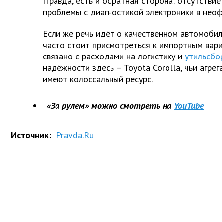
Правда, есть и обратная сторона: отсутствие
проблемы с диагностикой электроники в неоф
Если же речь идёт о качественном автомобил
часто стоит присмотреться к импортным вари
связано с расходами на логистику и
утильсбо
надёжности здесь – Toyota Corolla, чьи агре
имеют колоссальный ресурс.
«За рулем» можно смотреть на
YouTube
Источник:
Pravda.Ru