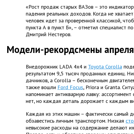
«Рост продаж старых ВАЗов – это индикатор
падения реальных доходов. Когда не хватает
человек идет за проверенной классикой, что
пункта А в пункт Б», – отметил специалист 
Дмитрий Нестеров.
Модели-рекордсмены апреля
Внедорожник LADA 4x4 и
Toyota Corolla
поде
результатом 9,5 тысяч проданных единиц. Ни
дачников, а Corolla – бесконечным двигателе
также вошли
Ford Focus
, Priora и Granta. Сит
напоминает антикварную лавку: ассортимент 
нет, но каждая деталь дорожает с каждым в
Каждая из этих машин – фактически самый 
обзавестись личным транспортом. Низкая
сто
невысокие расходы на содержание делают их 