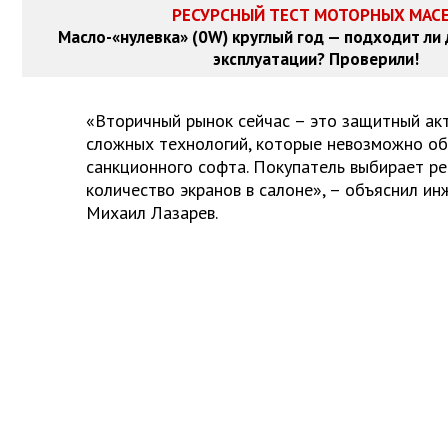
РЕСУРСНЫЙ ТЕСТ МОТОРНЫХ МАС
Масло-«нулевка» (0W) круглый год — подходит ли
эксплуатации? Проверили!
«Вторичный рынок сейчас – это защитный ак
сложных технологий, которые невозможно об
санкционного софта. Покупатель выбирает ре
количество экранов в салоне», – объяснил и
Михаил Лазарев.