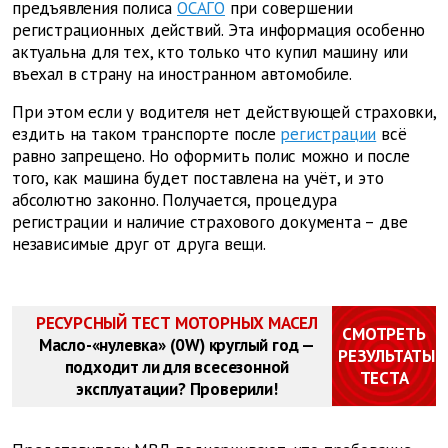
предъявления полиса
ОСАГО
при совершении
регистрационных действий. Эта информация особенно
актуальна для тех, кто только что купил машину или
въехал в страну на иностранном автомобиле.
При этом если у водителя нет действующей страховки,
ездить на таком транспорте после
регистрации
всё
равно запрещено. Но оформить полис можно и после
того, как машина будет поставлена на учёт, и это
абсолютно законно. Получается, процедура
регистрации и наличие страхового документа – две
независимые друг от друга вещи.
РЕСУРСНЫЙ ТЕСТ МОТОРНЫХ МАСЕЛ
СМОТРЕТЬ
Масло-«нулевка» (0W) круглый год —
РЕЗУЛЬТАТЫ
подходит ли для всесезонной
ТЕСТА
эксплуатации? Проверили!