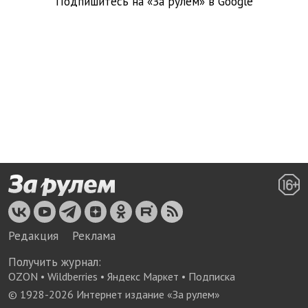
Подпишитесь на «За рулем» в
Google
Редакция
Реклама
Получить журнал:
OZON
•
Wildberries
•
Яндекс Маркет
•
Подписка
© 1928-
2026
Интернет издание «За рулем»