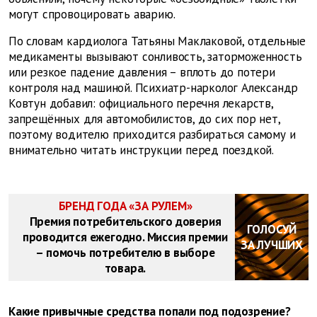
могут спровоцировать аварию.
По словам кардиолога Татьяны Маклаковой, отдельные
медикаменты вызывают сонливость, заторможенность
или резкое падение давления – вплоть до потери
контроля над машиной. Психиатр-нарколог Александр
Ковтун добавил: официального перечня лекарств,
запрещённых для автомобилистов, до сих пор нет,
поэтому водителю приходится разбираться самому и
внимательно читать инструкции перед поездкой.
БРЕНД ГОДА «ЗА РУЛЕМ»
Премия потребительского доверия
ГОЛОСУЙ
проводится ежегодно. Миссия премии
ЗА ЛУЧШИХ
– помочь потребителю в выборе
товара.
Какие привычные средства попали под подозрение?