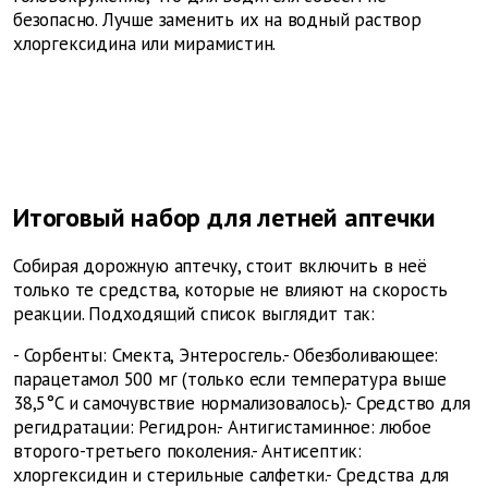
безопасно. Лучше заменить их на водный раствор
хлоргексидина или мирамистин.
Итоговый набор для летней аптечки
Собирая дорожную аптечку, стоит включить в неё
только те средства, которые не влияют на скорость
реакции. Подходящий список выглядит так:
- Сорбенты: Смекта, Энтеросгель.- Обезболивающее:
парацетамол 500 мг (только если температура выше
38,5°C и самочувствие нормализовалось).- Средство для
регидратации: Регидрон.- Антигистаминное: любое
второго-третьего поколения.- Антисептик:
хлоргексидин и стерильные салфетки.- Средства для