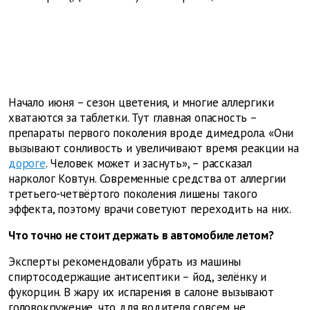
Начало июня – сезон цветения, и многие аллергики
хватаются за таблетки. Тут главная опасность –
препараты первого поколения вроде димедрола. «Они
вызывают сонливость и увеличивают время реакции на
дороге
. Человек может и заснуть», – рассказал
нарколог Ковтун. Современные средства от аллергии
третьего-четвёртого поколения лишены такого
эффекта, поэтому врачи советуют переходить на них.
Что точно не стоит держать в автомобиле летом?
Эксперты рекомендовали убрать из машины
спиртосодержащие антисептики – йод, зелёнку и
фукорцин. В жару их испарения в салоне вызывают
головокружение, что для водителя совсем не