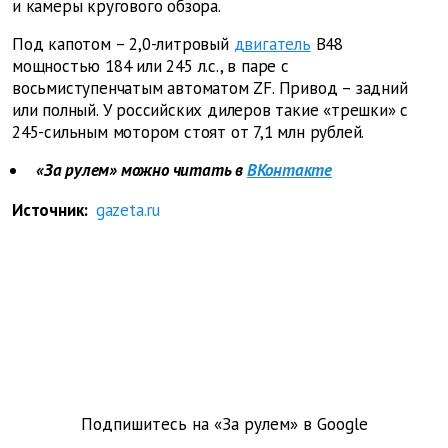
и камеры кругового обзора.
Под капотом – 2,0-литровый
двигатель
B48
мощностью 184 или 245 л.с., в паре с
восьмиступенчатым автоматом ZF. Привод – задний
или полный. У российских дилеров такие «трешки» с
245-сильным мотором стоят от 7,1 млн рублей.
«За рулем» можно читать в
ВКонтакте
Источник:
gazeta.ru
Подпишитесь на «За рулем» в
Google