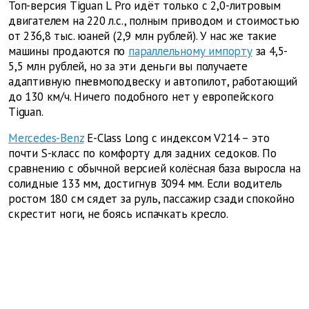
Топ-версия Tiguan L Pro идёт только с 2,0-литровым
двигателем на 220 л.с., полным приводом и стоимостью
от 236,8 тыс. юаней (2,9 млн рублей). У нас же такие
машины продаются по
параллельному импорту
за 4,5-
5,5 млн рублей, но за эти деньги вы получаете
адаптивную пневмоподвеску и автопилот, работающий
до 130 км/ч. Ничего подобного нет у европейского
Tiguan.
Mercedes-Benz
E-Class Long с индексом V214 – это
почти S-класс по комфорту для задних седоков. По
сравнению с обычной версией колёсная база выросла на
солидные 133 мм, достигнув 3094 мм. Если водитель
ростом 180 см сядет за руль, пассажир сзади спокойно
скрестит ноги, не боясь испачкать кресло.