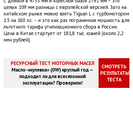
С длиной в 4733 мм и колёсной базой 2791 мм – это
целых 109 мм разницы с европейской версией. Зато на
китайском рынке можно взять Tiguan L с турбомотором
1.5 на 160 л.с. – и это как раз пограничная мощность для
льготного тарифа утилизационного сбора в России.
Цена в Китае стартует от 181,8 тыс. юаней (около 2,2
млн рублей).
РЕСУРСНЫЙ ТЕСТ МОТОРНЫХ МАСЕЛ
СМОТРЕТЬ
Масло-«нулевка» (0W) круглый год —
РЕЗУЛЬТАТЫ
подходит ли для всесезонной
ТЕСТА
эксплуатации? Проверили!