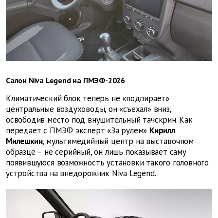
Салон Niva Legend на ПМЭФ-2026
Климатический блок теперь не «подпирает»
центральные воздуховоды, он «съехал» вниз,
освободив место под внушительный тачскрин. Как
передает с ПМЭФ эксперт «За рулем»
Кирилл
Милешкин
, мультимедийный центр на выставочном
образце – не серийный, он лишь показывает саму
появившуюся возможность установки такого головного
устройства на внедорожник Niva Legend.