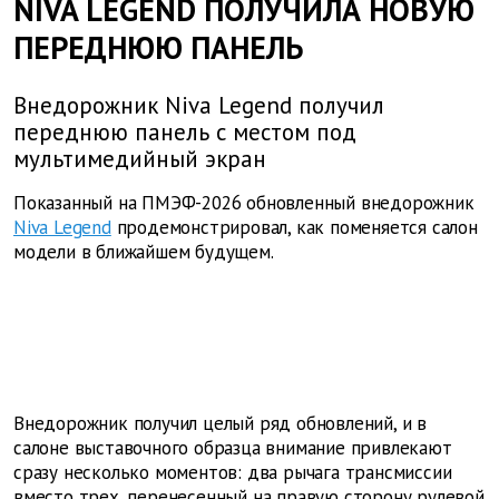
NIVA LEGEND ПОЛУЧИЛА НОВУЮ
ПЕРЕДНЮЮ ПАНЕЛЬ
Внедорожник Niva Legend получил
переднюю панель с местом под
мультимедийный экран
Показанный на ПМЭФ-2026 обновленный внедорожник
Niva Legend
продемонстрировал, как поменяется салон
модели в ближайшем будущем.
Внедорожник получил целый ряд обновлений, и в
салоне выставочного образца внимание привлекают
сразу несколько моментов: два рычага трансмиссии
вместо трех, перенесенный на правую сторону рулевой