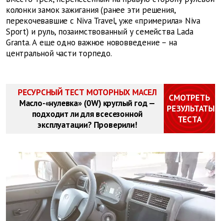
колонки замок зажигания (ранее эти решения,
перекочевавшие с Niva Travel, уже «примерила» Niva
Sport) и руль, позаимствованный у семейства Lada
Granta. А еще одно важное нововведение – на
центральной части торпедо.
РЕСУРСНЫЙ ТЕСТ МОТОРНЫХ МАСЕЛ
СМОТРЕТЬ
Масло-«нулевка» (0W) круглый год —
РЕЗУЛЬТАТЫ
подходит ли для всесезонной
ТЕСТА
эксплуатации? Проверили!