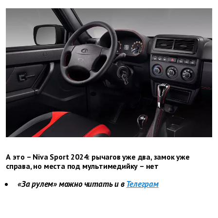
А это – Niva Sport 2024: рычагов уже два, замок уже
справа, но места под мультимедийку – нет
«За рулем» можно читать и в
Телеграм