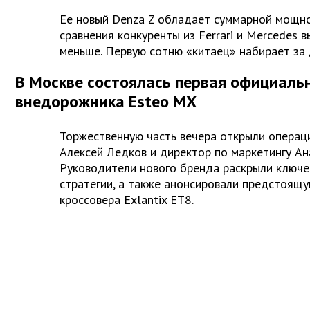
Ее новый Denza Z обладает суммарной мощнос
сравнения конкуренты из Ferrari и Mercedes
меньше. Первую сотню «китаец» набирает за 
В Москве состоялась первая официаль
внедорожника Esteo MX
Торжественную часть вечера открыли операц
Алексей Ледков и директор по маркетингу Ан
Руководители нового бренда раскрыли ключе
стратегии, а также анонсировали предстоящу
кроссовера Exlantix ET8.