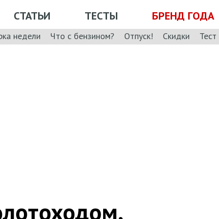
СТАТЬИ
ТЕСТЫ
БРЕНД ГОДА
рка недели
Что с бензином?
Отпуск!
Скидки
Тест
олотоходом,