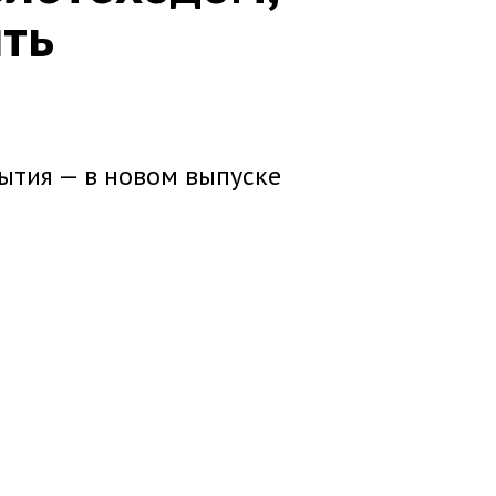
ыть
ытия — в новом выпуске