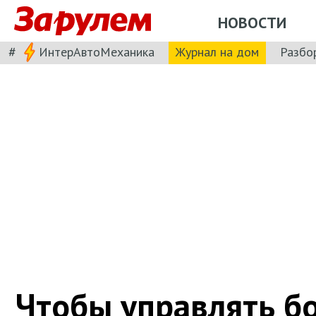
НОВОСТИ
#
ИнтерАвтоМеханика
Журнал на дом
Разбо
Чтобы управлять б