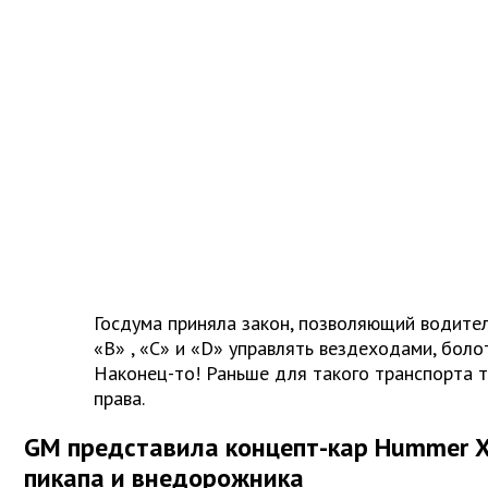
Госдума приняла закон, позволяющий водител
«B» , «С» и «D» управлять вездеходами, боло
Наконец-то! Раньше для такого транспорта 
права.
GM представила концепт-кар Hummer Х
пикапа и внедорожника