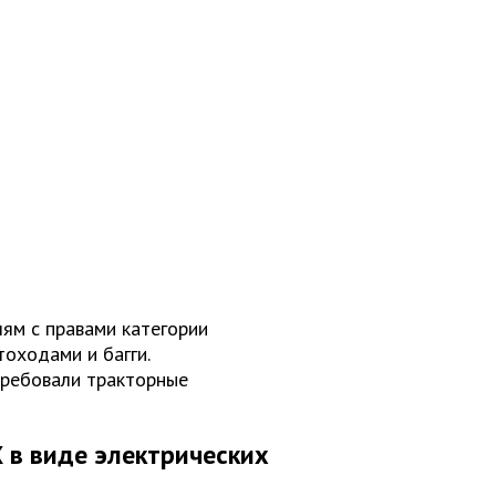
ям с правами категории
тоходами и багги.
требовали тракторные
 в виде электрических