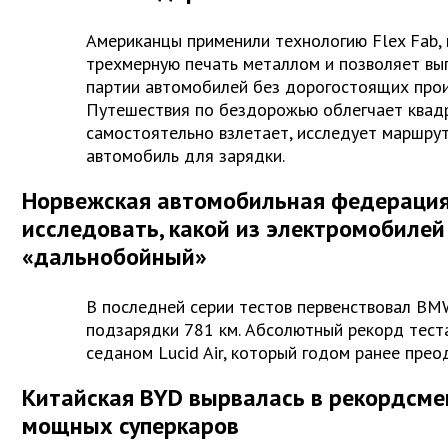
Американцы применили технологию Flex Fab,
трехмерную печать металлом и позволяет вы
партии автомобилей без дорогостоящих прои
Путешествия по бездорожью облегчает квадр
самостоятельно взлетает, исследует маршрут
автомобиль для зарядки.
Норвежская автомобильная федераци
исследовать, какой из электромобиле
«дальнобойный»
В последней серии тестов первенствовал BM
подзарядки 781 км. Абсолютный рекорд теста
седаном Lucid Air, который годом ранее прео
Китайская BYD вырвалась в рекордсм
мощных суперкаров