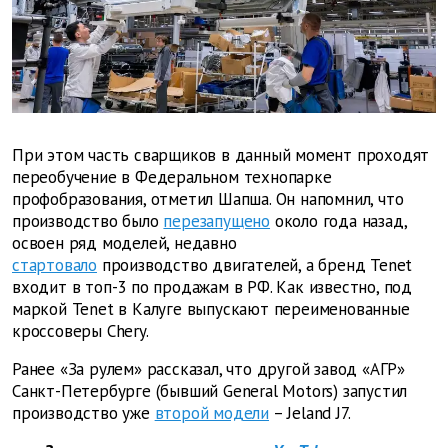
При этом часть сварщиков в данный момент проходят
переобучение в Федеральном технопарке
профобразования, отметил Шапша. Он напомнил, что
производство было
перезапущено
около года назад,
освоен ряд моделей, недавно
стартовало
производство двигателей, а бренд Tenet
входит в топ-3 по продажам в РФ. Как известно, под
маркой Tenet в Калуге выпускают переименованные
кроссоверы Chery.
Ранее «За рулем» рассказал, что другой завод «АГР»
Санкт-Петербурге (бывший General Motors) запустил
производство уже
второй модели
– Jeland J7.