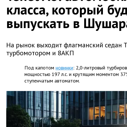
класса, который бу
выпускать в Шушар
На рынок выходит флагманский седан T
турбомотором и 8АКП
Под капотом
новинки
: 2,0-литровый турбиро
мощностью 197 л.с. и крутящим моментом 375
ступенчатым автоматом.