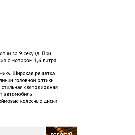
отни за 9 секунд. При
ия с мотором 1,6 литра.
мику. Широкая решетка
линии головной оптики
а стильная светодиодная
ет автомобиль
юймовые колесные диски
ГОЛОСУЙ