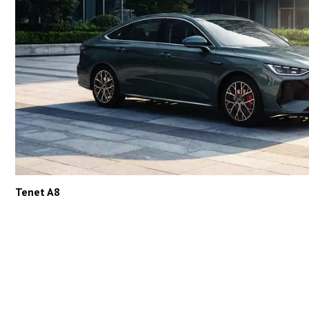
Tenet A8