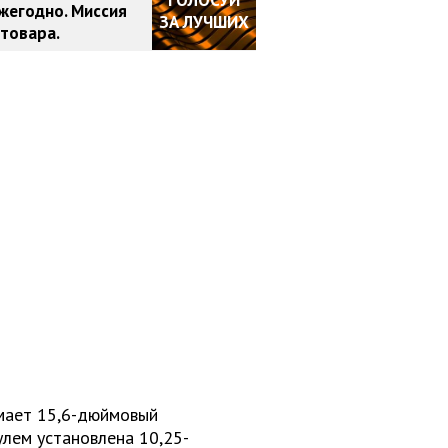
жегодно. Миссия
ЗА ЛУЧШИХ
товара.
мает 15,6-дюймовый
улем установлена 10,25-