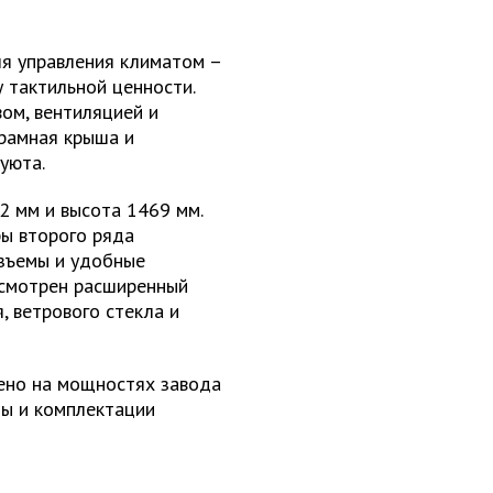
ля управления климатом –
 тактильной ценности.
ом, вентиляцией и
орамная крыша и
уюта.
2 мм и высота 1469 мм.
ры второго ряда
азъемы и удобные
усмотрен расширенный
, ветрового стекла и
ено на мощностях завода
ы и комплектации