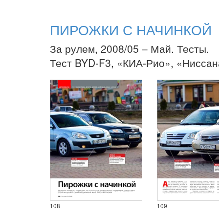
ПИРОЖКИ С НАЧИНКОЙ
За рулем, 2008/05 – Май. Тесты.
Тест BYD-F3, «КИА-Рио», «Нисса
108
109