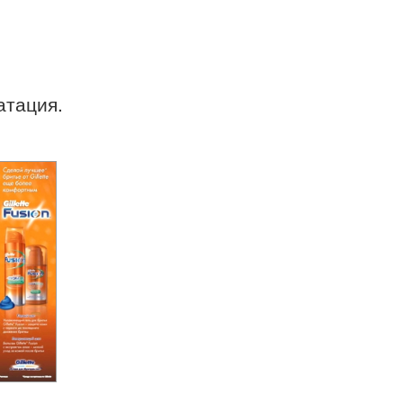
атация.