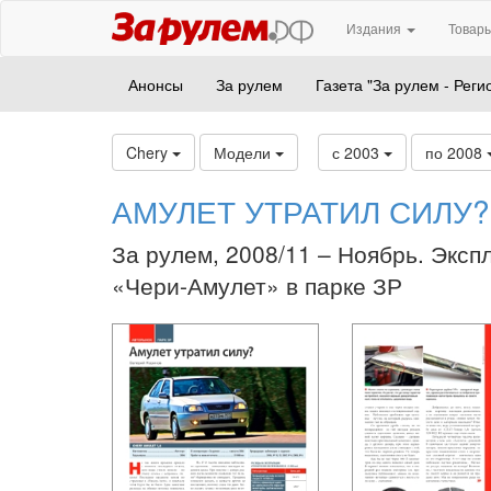
Издания
Товары
Анонсы
За рулем
Газета "За рулем - Реги
Chery
Модели
с 2003
по 2008
АМУЛЕТ УТРАТИЛ СИЛУ?
За рулем, 2008/11 – Ноябрь. Эксп
«Чери-Амулет» в парке ЗР