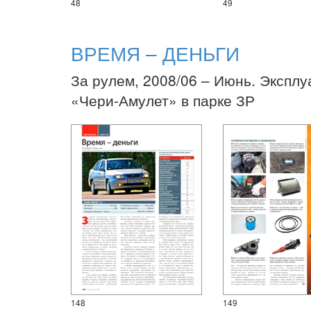
48
49
ВРЕМЯ – ДЕНЬГИ
За рулем, 2008/06 – Июнь. Эксплу
«Чери-Амулет» в парке ЗР
148
149