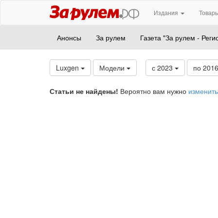
Издания
Товары
Анонсы
За рулем
Газета "За рулем - Реги
Luxgen
Модели
с 2023
по 201
Статьи не найдены!
Вероятно вам нужно
изменить