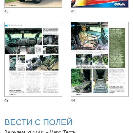
40
41
42
44
ВЕСТИ С ПОЛЕЙ
За рулем, 2011/03 – Март. Тесты.