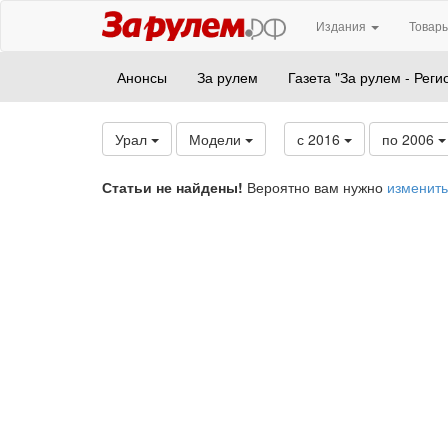
Издания
Товары
Анонсы
За рулем
Газета "За рулем - Реги
Урал
Модели
с 2016
по 2006
Статьи не найдены!
Вероятно вам нужно
изменить