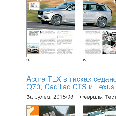
26
27
Acura TLX в тисках седанов
Q70, Cadillac CTS и Lexu
За рулем, 2015/03 – Февраль. Тес