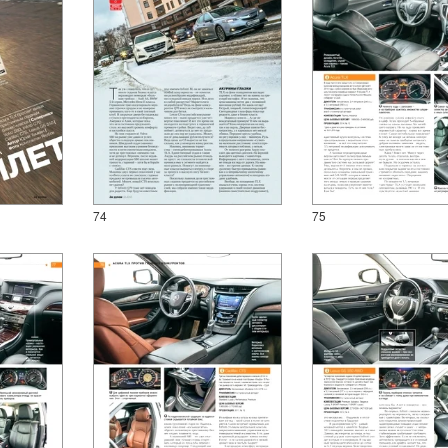
74
75