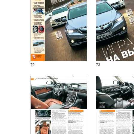
72
73