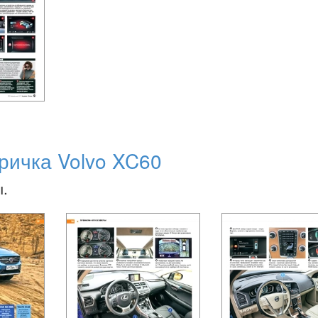
ричка Volvo XC60
ы.