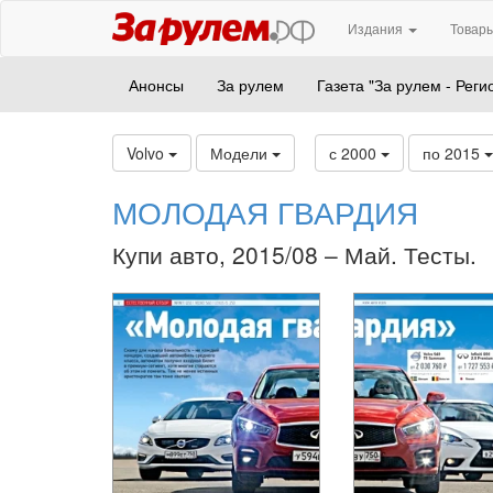
Издания
Товары
Анонсы
За рулем
Газета "За рулем - Реги
Volvo
Модели
с 2000
по 2015
МОЛОДАЯ ГВАРДИЯ
Купи авто, 2015/08 – Май. Тесты.