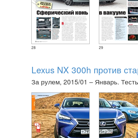
28
29
Lexus NX 300h против ста
За рулем, 2015/01 – Январь. Тест