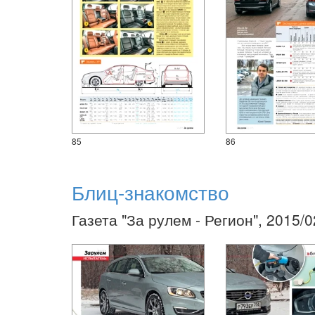
85
86
Блиц-знакомство
Газета "За рулем - Регион", 2015/