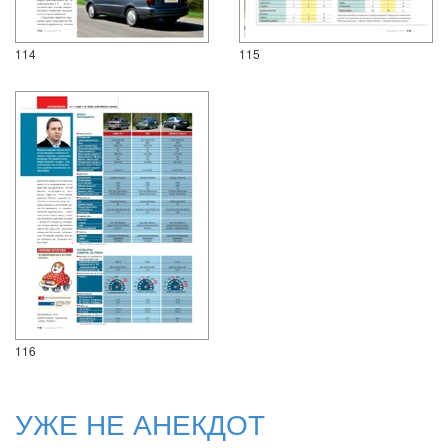
114
115
116
УЖЕ НЕ АНЕКДОТ