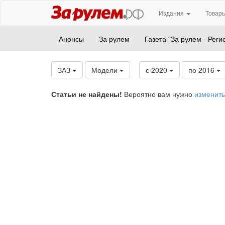
Издания
Товары
Анонсы
За рулем
Газета "За рулем - Реги
ЗАЗ
Модели
с 2020
по 2016
Статьи не найдены!
Вероятно вам нужно
изменить