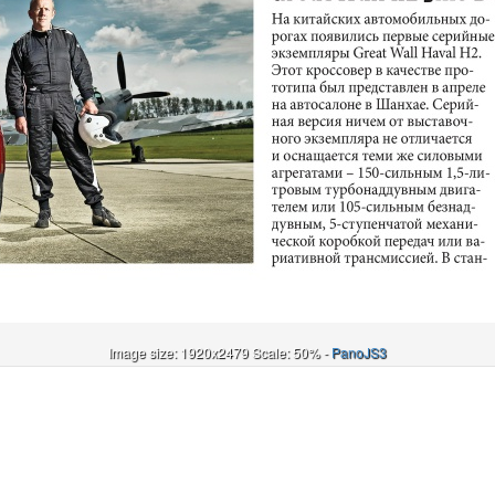
Image size: 1920x2479 Scale: 50% -
PanoJS3
Онлайн
И