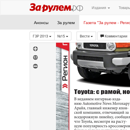
Издания
Товары
Анонсы
За рулем
Газета "За рулем - Реги
ГЗР 2013
№15
Вести
Комментарии