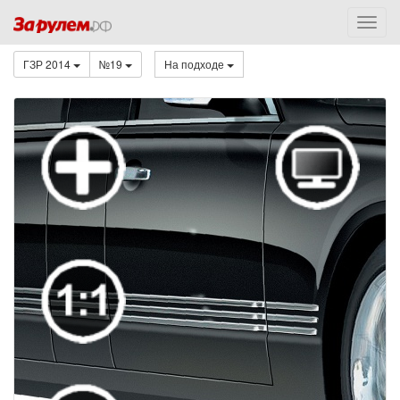
ГЗР 2014
№19
На подходе