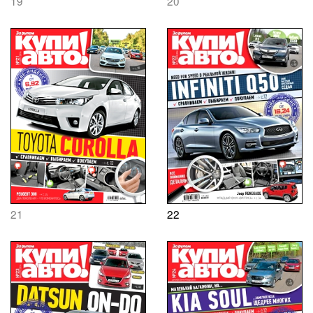
19
20
21
22