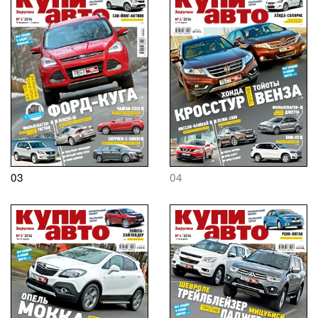
03
04