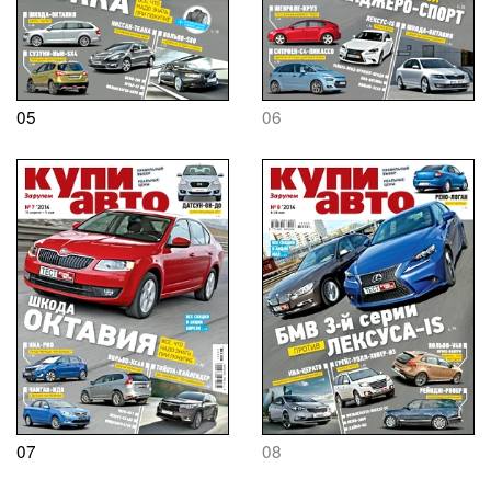
05
06
07
08