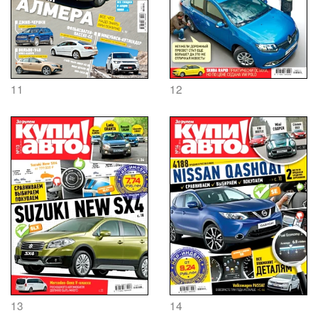
11
12
13
14