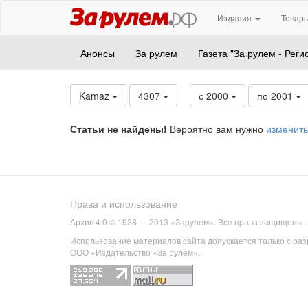
Издания
Товары
Анонсы
За рулем
Газета "За рулем - Реги
Kamaz
4307
с 2000
по 2001
Статьи не найдены!
Вероятно вам нужно
изменить
Права и использование
Архив 4.0 © 1928 — 2013 «Зарулем». Все права защищены.
Использование материалов сайта допускается только с ра
ООО «Издательство «За рулем».