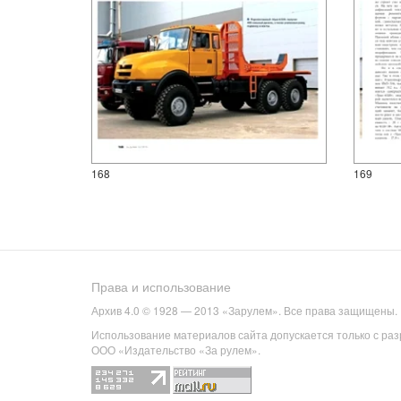
168
169
Права и использование
Архив 4.0 © 1928 — 2013 «Зарулем». Все права защищены.
Использование материалов сайта допускается только с ра
ООО «Издательство «За рулем».