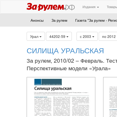
Издания
Товары
Анонсы
За рулем
Газета "За рулем - Реги
Урал
44202-59
с 2003
по 2012
СИЛИЩА УРАЛЬСКАЯ
За рулем, 2010/02 – Февраль. Тес
Перспективные модели «Урала»