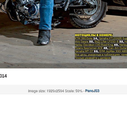
Image size: 1920x2504 Scale: 50% -
PanoJS3
Онлайн
И