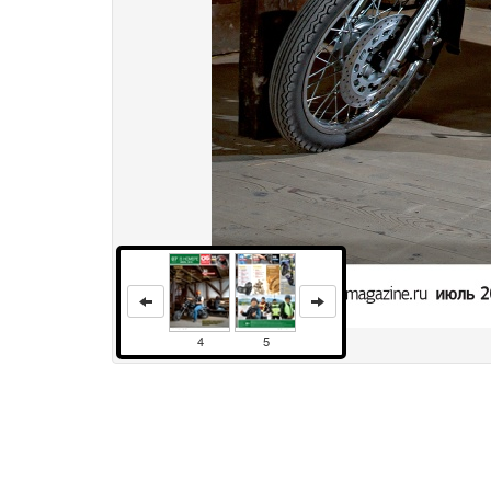
4
5
Права и использование