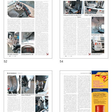
52
54