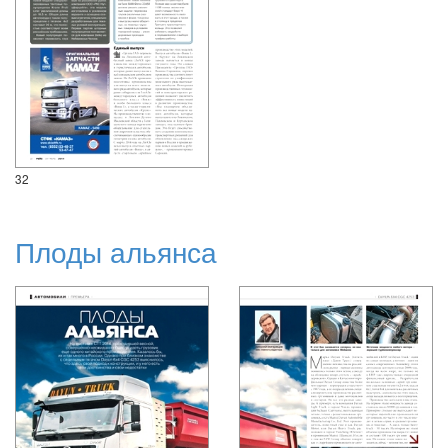
32
Плоды альянса