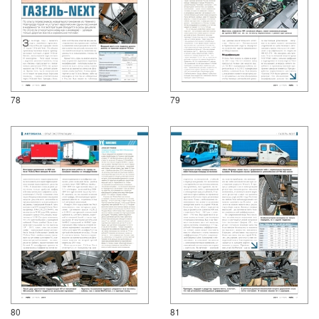
78
79
80
81