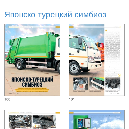
Японско-турецкий симбиоз
100
101