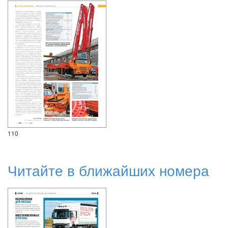
110
Читайте в ближайших номера