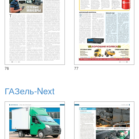
76
77
ГАЗель-Next