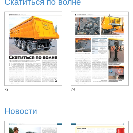
Скатиться по волне
72
74
Новости