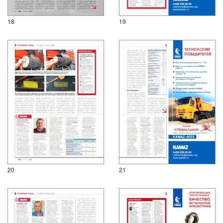
18
19
20
21