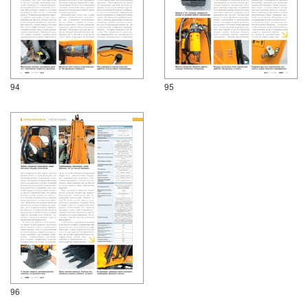
94
95
96