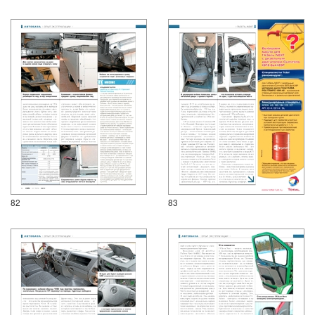
82
83