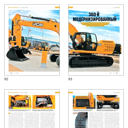
92
93