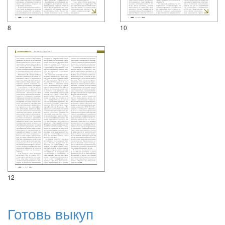
8
10
12
Готовь выкуп