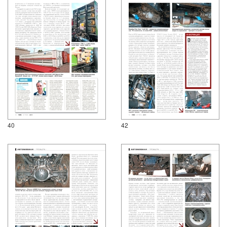
40
42