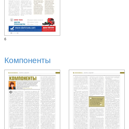
6
Компоненты