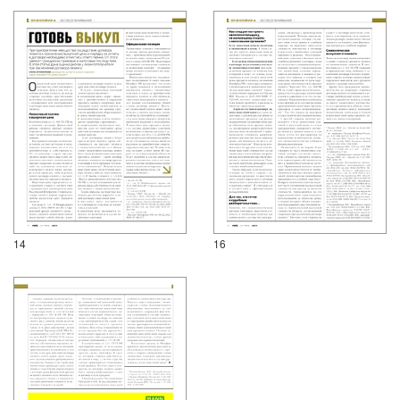
14
16