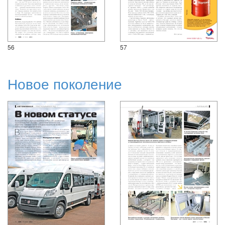
56
57
Новое поколение