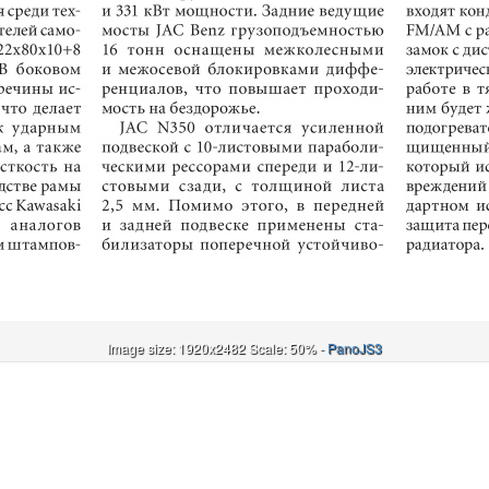
Image size: 1920x2482 Scale: 50% -
PanoJS3
Онлайн
И