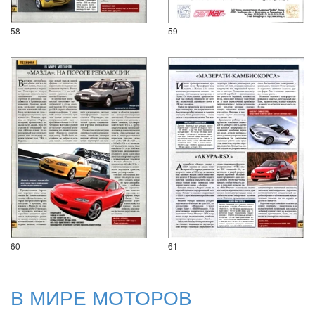
58
59
60
61
В МИРЕ МОТОРОВ