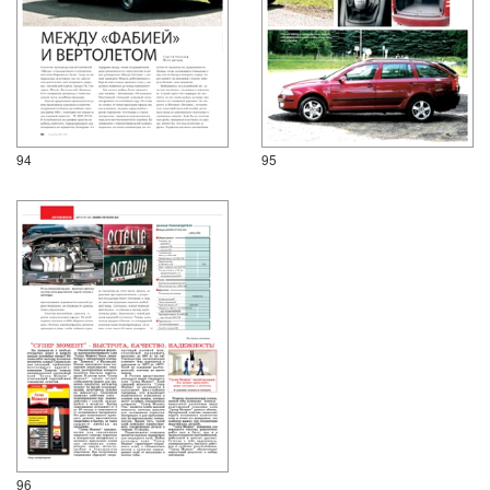
94
95
96