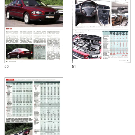
50
51