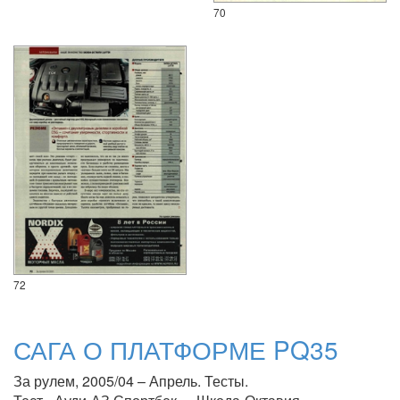
70
72
САГА О ПЛАТФОРМЕ PQ35
За рулем, 2005/04 – Апрель. Тесты.