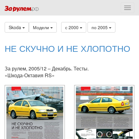
Skoda
Модели
с 2000
по 2005
НЕ СКУЧНО И НЕ ХЛОПОТНО
За рулем, 2005/12 – Декабрь. Тесты.
«Шкода-Октавия RS»