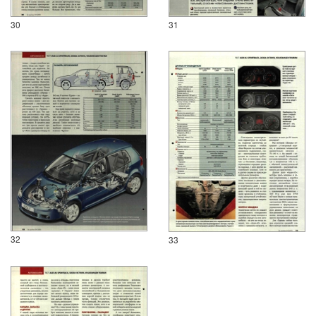
30
31
32
33