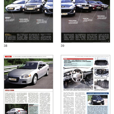
38
39