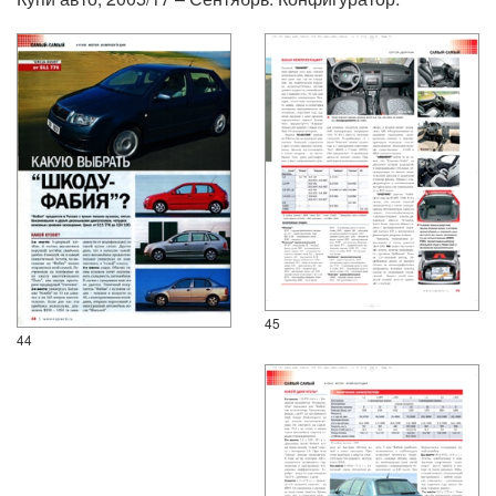
45
44