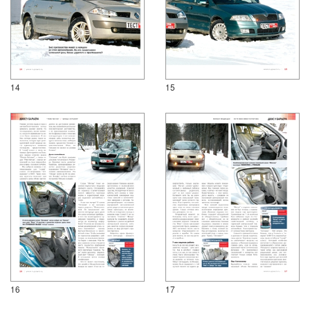
14
15
16
17