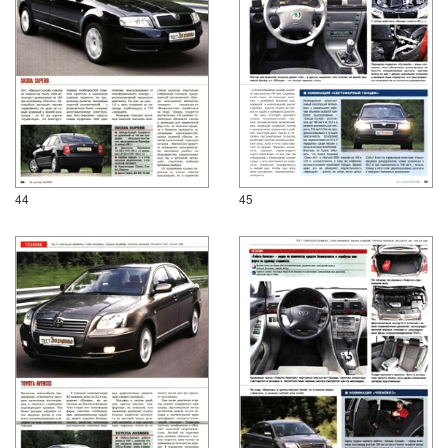
44
45