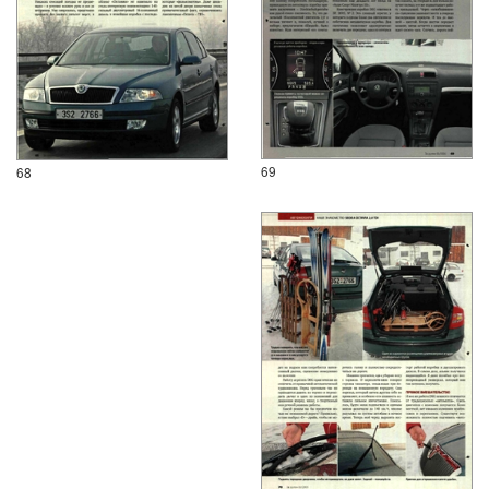
69
68