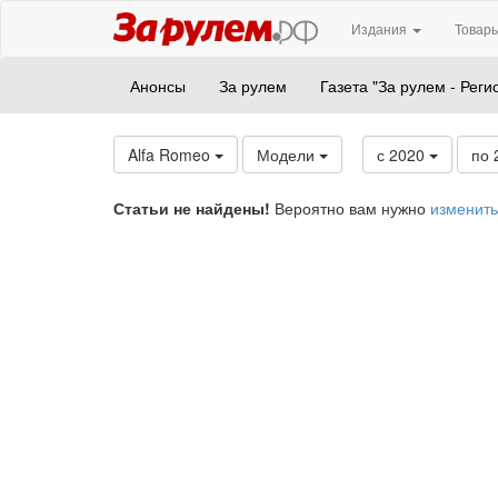
Издания
Товары
Анонсы
За рулем
Газета "За рулем - Реги
Alfa Romeo
Модели
с 2020
по 
Статьи не найдены!
Вероятно вам нужно
изменить