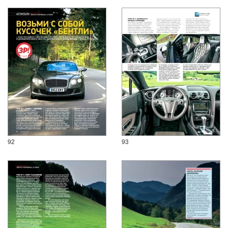
92
93