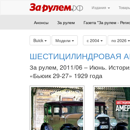
Издания
Товары
Анонсы
За рулем
Газета "За рулем - Реги
Buick
Модели
с 2004
по 2026
ШЕСТИЦИЛИНДРОВАЯ А
За рулем, 2011/06 – Июнь. Истори
«Бьюик 29-27» 1929 года