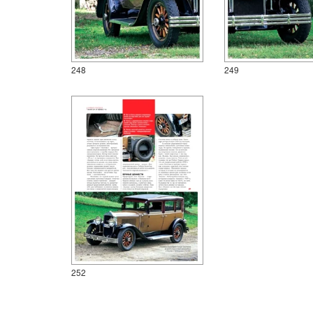
248
249
252