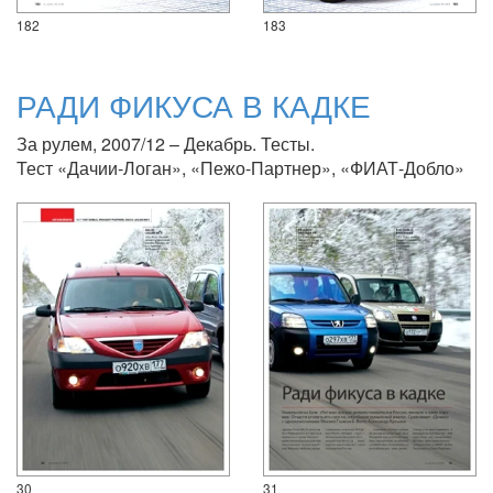
182
183
РАДИ ФИКУСА В КАДКЕ
За рулем, 2007/12 – Декабрь. Тесты.
Тест «Дачии-Логан», «Пежо-Партнер», «ФИАТ-Добло»
30
31