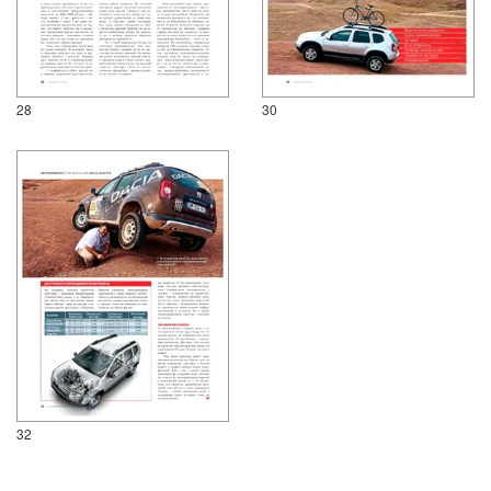
28
30
32