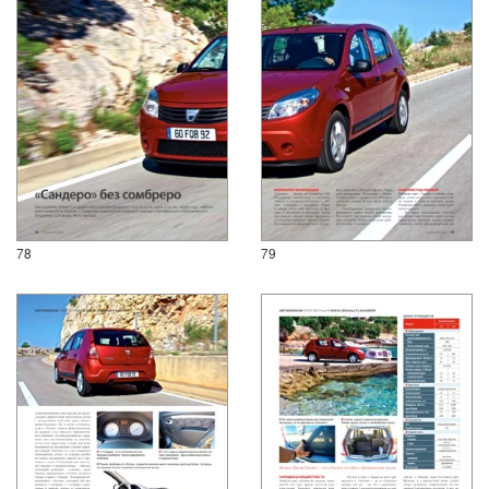
78
79