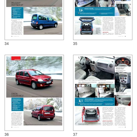
34
35
36
37