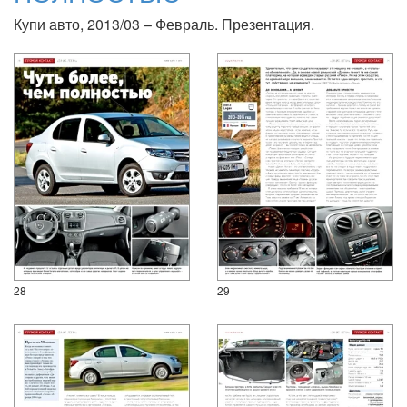
Купи авто, 2013/03 – Февраль. Презентация.
28
29