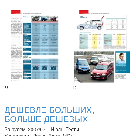
38
40
ДЕШЕВЛЕ БОЛЬШИХ,
БОЛЬШЕ ДЕШЕВЫХ
За рулем, 2007/07 – Июль. Тесты.
Универсал «Дачия-Логан MCV»