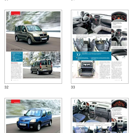
32
33