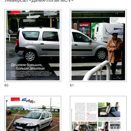
60
61