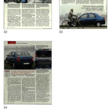
32
33
34