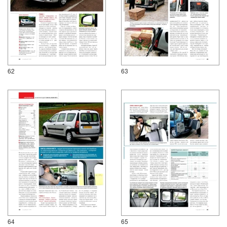
62
63
64
65