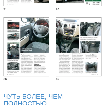
64
65
66
67
ЧУТЬ БОЛЕЕ, ЧЕМ
ПОЛНОСТЬЮ