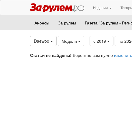
Издания
Товары
Анонсы
За рулем
Газета "За рулем - Реги
Daewoo
Модели
с 2019
по 20
Статьи не найдены!
Вероятно вам нужно
изменить